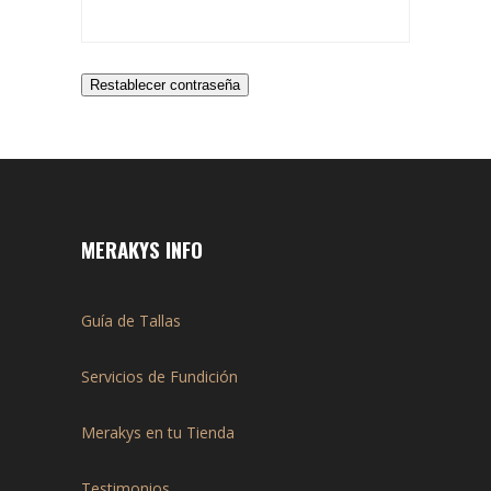
Restablecer contraseña
MERAKYS INFO
Guía de Tallas
Servicios de Fundición
Merakys en tu Tienda
Testimonios