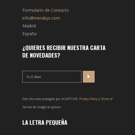
Formulario de Contacto
info@merakys.com
Madrid
España
¿QUIERES RECIBIR NUESTRA CARTA
DE NOVEDADES?
Este sitio está protegido por reCAPTCHA.
Privacy Policy
y
Terms of
Service
de Google se aplican.
LA LETRA PEQUEÑA