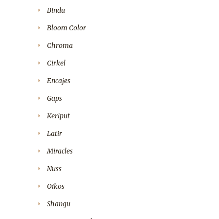
Bindu
Bloom Color
Chroma
Cirkel
Encajes
Gaps
Keriput
Latir
Miracles
Nuss
Oikos
Shangu