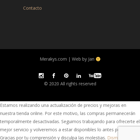
Contacto
Merakys.com | Web by Jan
© 2020 All rights reserved
Estamos realizando una actualización de precios y mejoras en
nuestra tienda online. Por este motivo, las compras permanecerán
temporalmente desactivadas. Seguimos trabajando para ofrecerte el
mejor servicio y volveremos a estar disponibles lo antes posible.
Gracias por tu comprensión y disculpa las molestias.
Dismiss