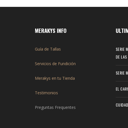
MERAKYS INFO
ULTI
SERIE 
Guía de Tallas
DE LAS
Servicios de Fundición
SERIE 
Merakys en tu Tienda
EL CAR
Testimonios
CUIDAD
Preguntas Frequentes