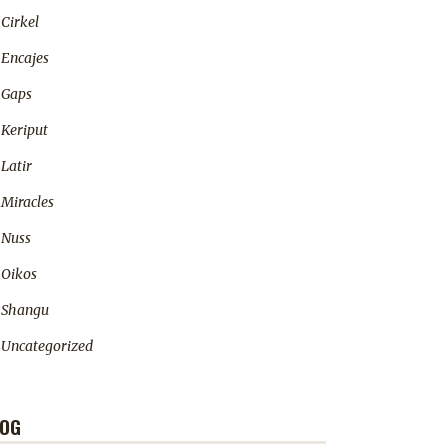
Cirkel
Encajes
Gaps
Keriput
Latir
Miracles
Nuss
Oikos
Shangu
Uncategorized
LOG