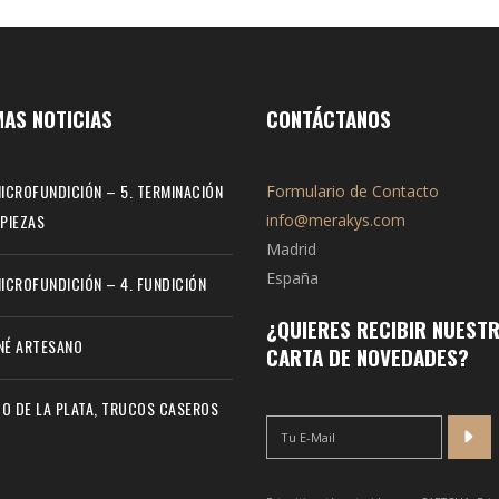
MAS NOTICIAS
CONTÁCTANOS
MICROFUNDICIÓN – 5. TERMINACIÓN
Formulario de Contacto
 PIEZAS
info@merakys.com
Madrid
España
MICROFUNDICIÓN – 4. FUNDICIÓN
¿QUIERES RECIBIR NUEST
NÉ ARTESANO
CARTA DE NOVEDADES?
O DE LA PLATA, TRUCOS CASEROS