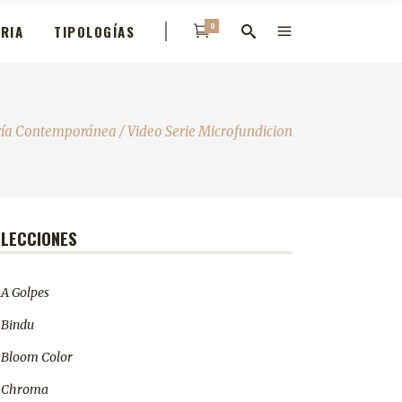
0
ERIA
TIPOLOGÍAS
ería Contemporánea
/
Video Serie Microfundicion
LECCIONES
A Golpes
Bindu
Bloom Color
Chroma