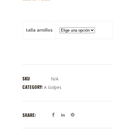
talla arnillos
SKU
N/A
CATEGORY:
A Golpes
SHARE: