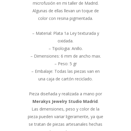
microfusión en mi taller de Madrid.
Algunas de ellas llevan un toque de
color con resina pigmentada.
– Material: Plata 1a Ley texturada y
oxidada.
– Tipologia: Anillo.
– Dimensiones: 6 mm de ancho max.
– Peso: 5 gr
– Embalaje: Todas las piezas van en
una caja de cartón reciclado.
Pieza diseñada y realizada a mano por
Merakys Jewelry Studio Madrid
.
Las dimensiones, peso y color de la
pieza pueden variar ligeramente, ya que
se tratan de piezas artesanales hechas