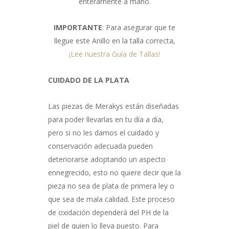
enteramente a mano.
IMPORTANTE
: Para asegurar que te
llegue este Anillo en la talla correcta,
¡Lee nuestra Guía de Tallas!
CUIDADO DE LA PLATA
Las piezas de Merakys están diseñadas
para poder llevarlas en tu día a día,
pero si no les damos el cuidado y
conservación adecuada pueden
deteriorarse adoptando un aspecto
ennegrecido, esto no quiere decir que la
pieza no sea de plata de primera ley o
que sea de mala calidad. Este proceso
de oxidación dependerá del PH de la
piel de quien lo lleva puesto. Para