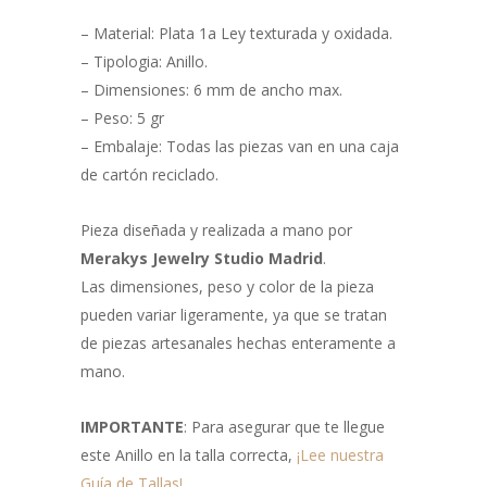
– Material: Plata 1a Ley texturada y oxidada.
– Tipologia: Anillo.
– Dimensiones: 6 mm de ancho max.
– Peso: 5 gr
– Embalaje: Todas las piezas van en una caja
de cartón reciclado.
Pieza diseñada y realizada a mano por
Merakys Jewelry Studio Madrid
.
Las dimensiones, peso y color de la pieza
pueden variar ligeramente, ya que se tratan
de piezas artesanales hechas enteramente a
mano.
IMPORTANTE
: Para asegurar que te llegue
este Anillo en la talla correcta,
¡Lee nuestra
Guía de Tallas!