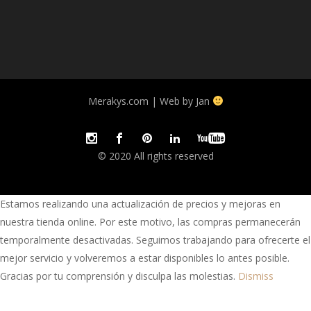
Merakys.com | Web by Jan
© 2020 All rights reserved
Estamos realizando una actualización de precios y mejoras en
nuestra tienda online. Por este motivo, las compras permanecerán
temporalmente desactivadas. Seguimos trabajando para ofrecerte el
mejor servicio y volveremos a estar disponibles lo antes posible.
Gracias por tu comprensión y disculpa las molestias.
Dismiss