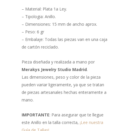
– Material: Plata 1a Ley.
– Tipologia: Anillo.
– Dimensiones: 15 mm de ancho aprox.
– Peso: 6 gr
– Embalaje: Todas las piezas van en una caja
de cartón reciclado.
Pieza diseñada y realizada a mano por
Merakys Jewelry Studio Madrid
.
Las dimensiones, peso y color de la pieza
pueden variar ligeramente, ya que se tratan
de piezas artesanales hechas enteramente a
mano.
IMPORTANTE
: Para asegurar que te llegue
este Anillo en la talla correcta,
¡Lee nuestra
Guía de Tallas!