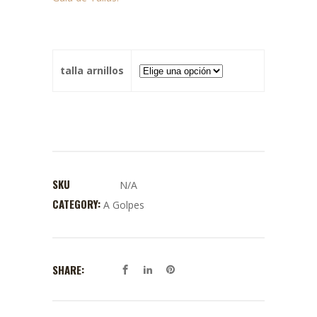
talla arnillos
SKU
N/A
CATEGORY:
A Golpes
SHARE: