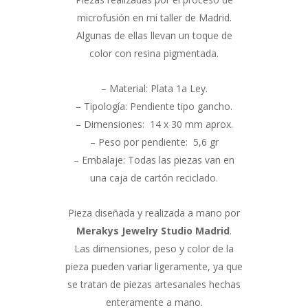
microfusión en mi taller de Madrid.
Algunas de ellas llevan un toque de
color con resina pigmentada.
– Material: Plata 1a Ley.
– Tipología: Pendiente tipo gancho.
– Dimensiones: 14 x 30 mm aprox.
– Peso por pendiente: 5,6 gr
– Embalaje: Todas las piezas van en
una caja de cartón reciclado.
Pieza diseñada y realizada a mano por
Merakys Jewelry Studio Madrid
.
Las dimensiones, peso y color de la
pieza pueden variar ligeramente, ya que
se tratan de piezas artesanales hechas
enteramente a mano.