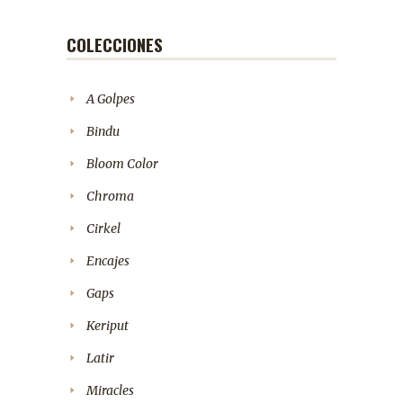
COLECCIONES
A Golpes
Bindu
Bloom Color
Chroma
Cirkel
Encajes
Gaps
Keriput
Latir
Miracles