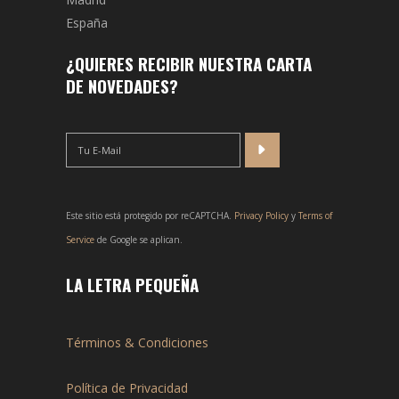
España
¿QUIERES RECIBIR NUESTRA CARTA
DE NOVEDADES?
Este sitio está protegido por reCAPTCHA.
Privacy Policy
y
Terms of
Service
de Google se aplican.
LA LETRA PEQUEÑA
Términos & Condiciones
Política de Privacidad