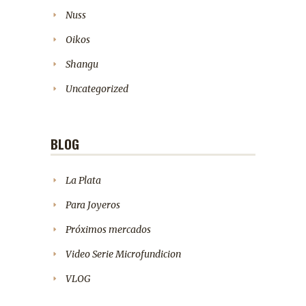
Nuss
Oikos
Shangu
Uncategorized
BLOG
La Plata
Para Joyeros
Próximos mercados
Video Serie Microfundicion
VLOG