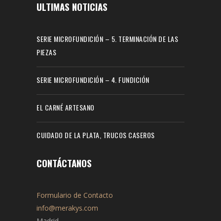
ULTIMAS NOTICIAS
SERIE MICROFUNDICIÓN – 5. TERMINACIÓN DE LAS
PIEZAS
SERIE MICROFUNDICIÓN – 4. FUNDICIÓN
EL CARNÉ ARTESANO
CUIDADO DE LA PLATA, TRUCOS CASEROS
CONTÁCTANOS
Formulario de Contacto
info@merakys.com
Madrid