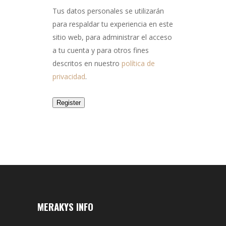
Tus datos personales se utilizarán
para respaldar tu experiencia en este
sitio web, para administrar el acceso
a tu cuenta y para otros fines
descritos en nuestro
política de
privacidad
.
Register
MERAKYS INFO