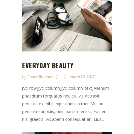
EVERYDAY BEAUTY
by
Laura Jimenez
enero 18, 2017
[vc_row][vc_column][vc_column_text]Alienum
phaedrum torquatos nec eu, vis detraxit
periculis ex, nihil expetendis in mei. Mei an
pericula euripidis, hinc partem ei est. Eos ei
nisl graecis, vix aperiri consequat an. Eius...