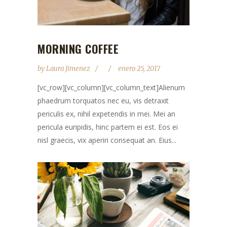
MORNING COFFEE
by
Laura Jimenez
enero 25, 2017
[vc_row][vc_column][vc_column_text]Alienum
phaedrum torquatos nec eu, vis detraxit
periculis ex, nihil expetendis in mei. Mei an
pericula euripidis, hinc partem ei est. Eos ei
nisl graecis, vix aperiri consequat an. Eius...