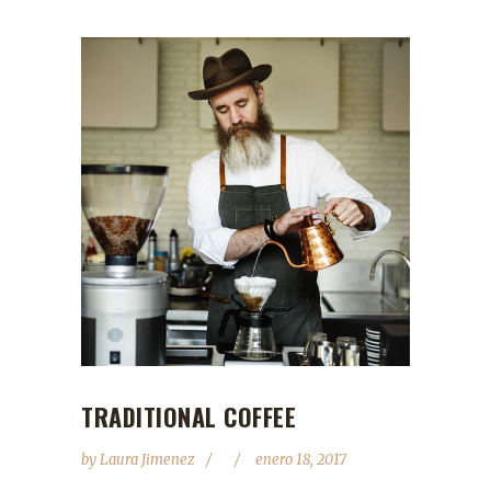
TRADITIONAL COFFEE
by
Laura Jimenez
enero 18, 2017