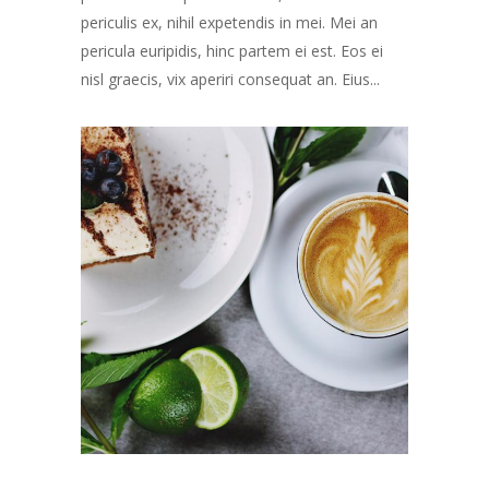
periculis ex, nihil expetendis in mei. Mei an
pericula euripidis, hinc partem ei est. Eos ei
nisl graecis, vix aperiri consequat an. Eius...