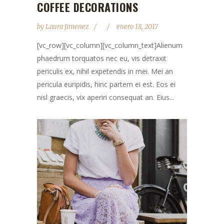
COFFEE DECORATIONS
by
Laura Jimenez
enero 18, 2017
[vc_row][vc_column][vc_column_text]Alienum
phaedrum torquatos nec eu, vis detraxit
periculis ex, nihil expetendis in mei. Mei an
pericula euripidis, hinc partem ei est. Eos ei
nisl graecis, vix aperiri consequat an. Eius...