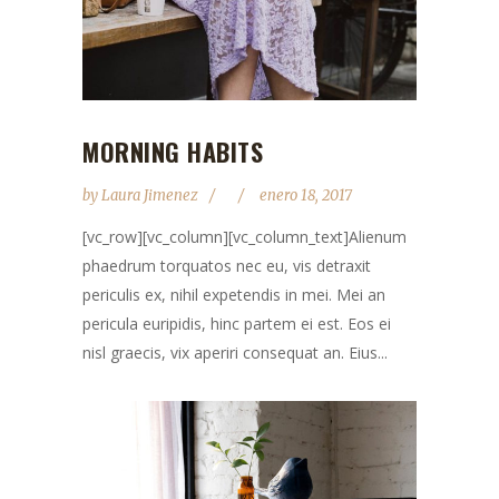
MORNING HABITS
by
Laura Jimenez
enero 18, 2017
[vc_row][vc_column][vc_column_text]Alienum
phaedrum torquatos nec eu, vis detraxit
periculis ex, nihil expetendis in mei. Mei an
pericula euripidis, hinc partem ei est. Eos ei
nisl graecis, vix aperiri consequat an. Eius...