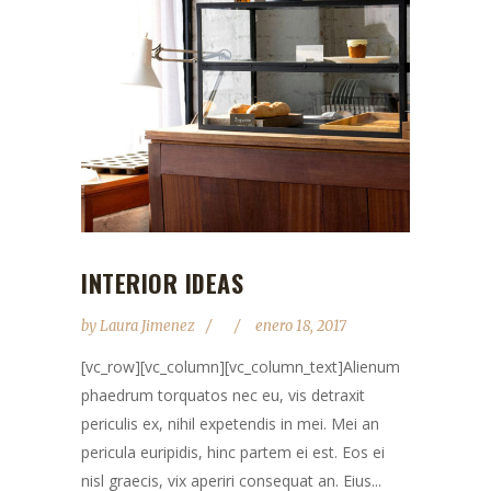
INTERIOR IDEAS
by
Laura Jimenez
enero 18, 2017
[vc_row][vc_column][vc_column_text]Alienum
phaedrum torquatos nec eu, vis detraxit
periculis ex, nihil expetendis in mei. Mei an
pericula euripidis, hinc partem ei est. Eos ei
nisl graecis, vix aperiri consequat an. Eius...