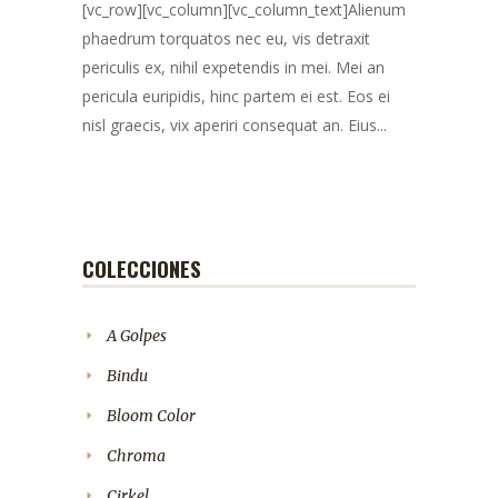
[vc_row][vc_column][vc_column_text]Alienum
phaedrum torquatos nec eu, vis detraxit
periculis ex, nihil expetendis in mei. Mei an
pericula euripidis, hinc partem ei est. Eos ei
nisl graecis, vix aperiri consequat an. Eius...
COLECCIONES
A Golpes
Bindu
Bloom Color
Chroma
Cirkel