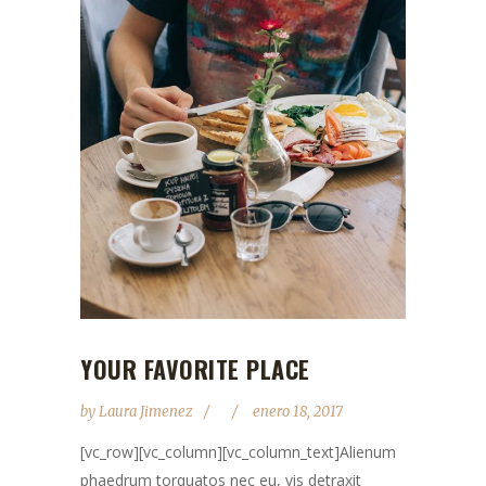
YOUR FAVORITE PLACE
by
Laura Jimenez
enero 18, 2017
[vc_row][vc_column][vc_column_text]Alienum
phaedrum torquatos nec eu, vis detraxit