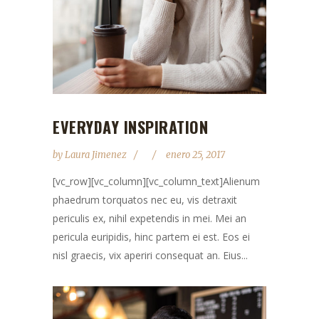
EVERYDAY INSPIRATION
by
Laura Jimenez
enero 25, 2017
[vc_row][vc_column][vc_column_text]Alienum
phaedrum torquatos nec eu, vis detraxit
periculis ex, nihil expetendis in mei. Mei an
pericula euripidis, hinc partem ei est. Eos ei
nisl graecis, vix aperiri consequat an. Eius...