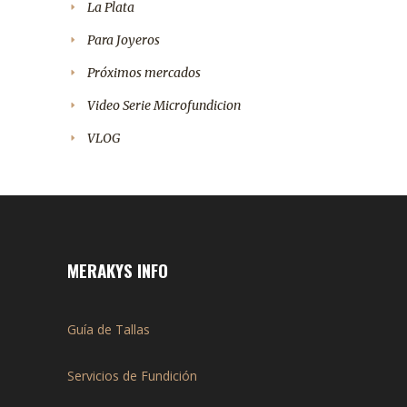
La Plata
Para Joyeros
Próximos mercados
Video Serie Microfundicion
VLOG
MERAKYS INFO
Guía de Tallas
Servicios de Fundición