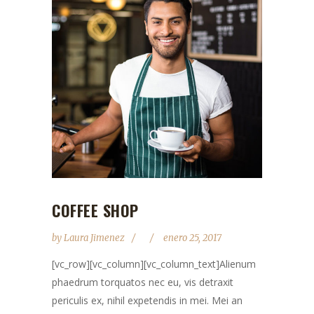
COFFEE SHOP
by
Laura Jimenez
enero 25, 2017
[vc_row][vc_column][vc_column_text]Alienum
phaedrum torquatos nec eu, vis detraxit
periculis ex, nihil expetendis in mei. Mei an