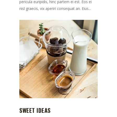
pericula euripidis, hinc partem ei est. Eos ei
nisl graecis, vix aperiri consequat an. Eius...
SWEET IDEAS