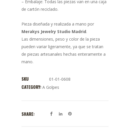
– Embalaje: Todas las piezas van en una caja
de cartón reciclado.
Pieza diseñada y realizada a mano por
Merakys Jewelry Studio Madrid
.
Las dimensiones, peso y color de la pieza
pueden variar ligeramente, ya que se tratan
de piezas artesanales hechas enteramente a
mano.
SKU
01-01-0608
CATEGORY:
A Golpes
SHARE: