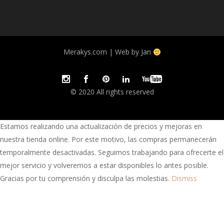
Merakys.com | Web by Jan
© 2020 All rights reserved
Estamos realizando una actualización de precios y mejoras en
nuestra tienda online. Por este motivo, las compras permanecerán
temporalmente desactivadas. Seguimos trabajando para ofrecerte el
mejor servicio y volveremos a estar disponibles lo antes posible.
Gracias por tu comprensión y disculpa las molestias.
Dismiss