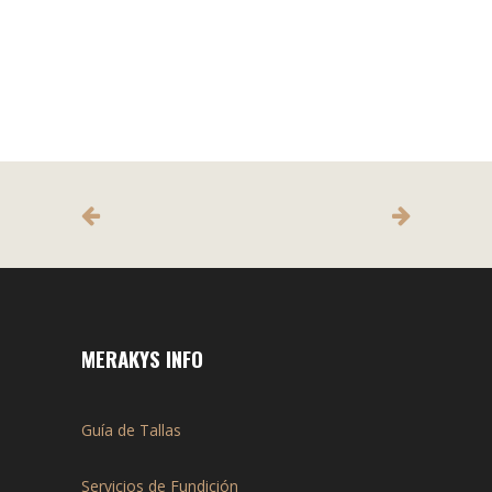
MERAKYS INFO
Guía de Tallas
Servicios de Fundición