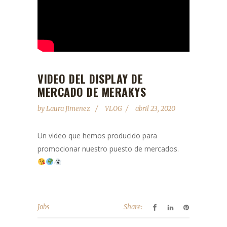
VIDEO DEL DISPLAY DE
MERCADO DE MERAKYS
by
Laura Jimenez
VLOG
abril 23, 2020
Un video que hemos producido para
promocionar nuestro puesto de mercados.
Jobs
Share: