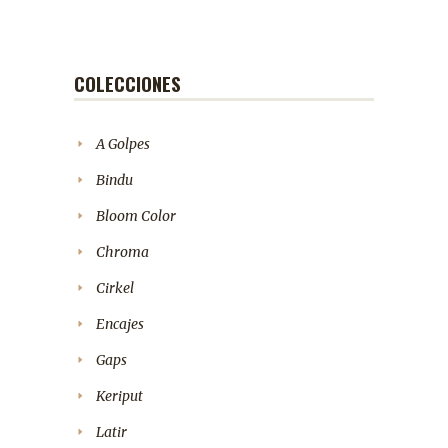
COLECCIONES
A Golpes
Bindu
Bloom Color
Chroma
Cirkel
Encajes
Gaps
Keriput
Latir