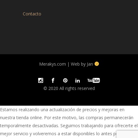
Contacto
Merakys.com | Web by Jan
© 2020 All rights reserved
Estamos realizando una actualización de precios y mejoras en
nuestra tienda online. Por este motivo, las compras permanecerán
temporalmente desactivadas. Seguimos trabajando para ofrecerte el
mejor servicio y volveremos a estar disponibles lo antes posible.