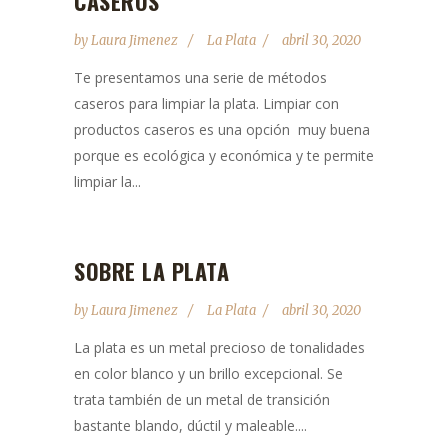
CASEROS
by
Laura Jimenez
La Plata
abril 30, 2020
Te presentamos una serie de métodos
caseros para limpiar la plata. Limpiar con
productos caseros es una opción muy buena
porque es ecológica y económica y te permite
limpiar la...
SOBRE LA PLATA
by
Laura Jimenez
La Plata
abril 30, 2020
La plata es un metal precioso de tonalidades
en color blanco y un brillo excepcional. Se
trata también de un metal de transición
bastante blando, dúctil y maleable....