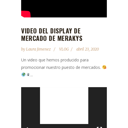
VIDEO DEL DISPLAY DE
MERCADO DE MERAKYS
by
Laura Jimenez
VLOG
abril 23, 2020
Un video que hemos producido para
promocionar nuestro puesto de mercados.
...
Reproductor
de
vídeo