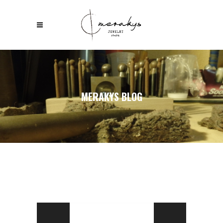
MERAKYS BLOG
Reproductor
de