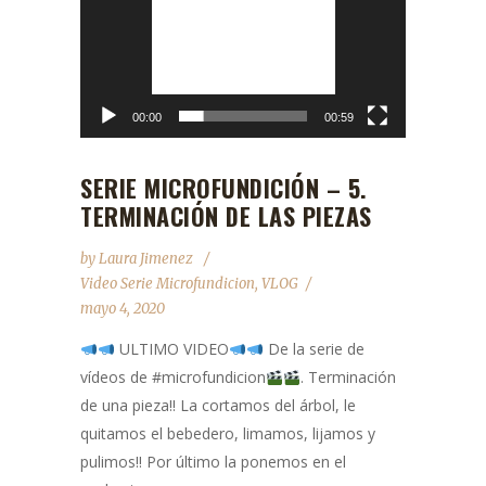
vídeo
00:00
00:59
SERIE MICROFUNDICIÓN – 5.
TERMINACIÓN DE LAS PIEZAS
by
Laura Jimenez
Video Serie Microfundicion
,
VLOG
mayo 4, 2020
ULTIMO VIDEO
De la serie de
vídeos de #microfundicion
. Terminación
de una pieza!! La cortamos del árbol, le
quitamos el bebedero, limamos, lijamos y
pulimos!! Por último la ponemos en el