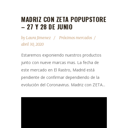
MADRIZ CON ZETA POPUPSTORE
– 27 Y 28 DE JUNIO
by
Laura Jimenez
Próximos mercados
abril 30, 2020
Estaremos exponiendo nuestros productos
junto con nueve marcas mas. La fecha de
este mercado en El Rastro, Madrid está
pendiente de confirmar dependiendo de la
evolución del Coronavirus. Madriz con ZETA...