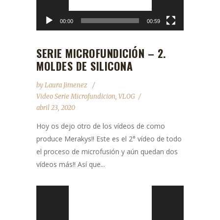
00:00
00:59
SERIE MICROFUNDICIÓN – 2.
MOLDES DE SILICONA
by
Laura Jimenez
Video Serie Microfundicion
,
VLOG
abril 23, 2020
Hoy os dejo otro de los vídeos de como
produce Merakys!! Este es el 2° vídeo de todo
el proceso de microfusión y aún quedan dos
vídeos más!! Así que...
Reproductor
de
vídeo